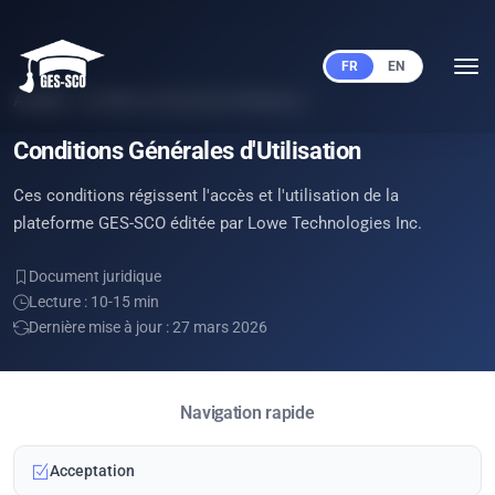
FR
EN
Accueil
Conditions Générales d'Utilisation
Conditions Générales d'Utilisation
Ces conditions régissent l'accès et l'utilisation de la
plateforme GES-SCO éditée par Lowe Technologies Inc.
Document juridique
Lecture : 10-15 min
Dernière mise à jour : 27 mars 2026
Navigation rapide
Acceptation