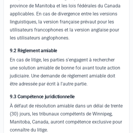
province de Manitoba et les lois fédérales du Canada
applicables. En cas de divergence entre les versions
linguistiques, la version française prévaut pour les
utilisateurs francophones et la version anglaise pour
les utilisateurs anglophones.
9.2 Règlement amiable
En cas de litige, les parties s'engagent à rechercher
une solution amiable de bonne foi avant toute action
judiciaire. Une demande de règlement amiable doit
être adressée par écrit à l'autre partie.
9.3 Compétence juridictionnelle
À défaut de résolution amiable dans un délai de trente
(30) jours, les tribunaux compétents de Winnipeg,
Manitoba, Canada, auront compétence exclusive pour
connaître du litige.