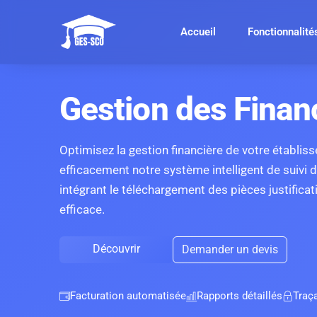
Accueil
Fonctionnalité
Gestion des Finan
Optimisez la gestion financière de votre établiss
efficacement notre système intelligent de suivi
intégrant le téléchargement des pièces justificat
efficace.
Découvrir
Demander un devis
Facturation automatisée
Rapports détaillés
Traç