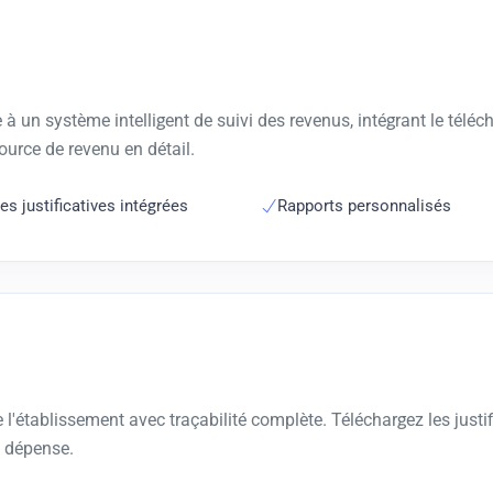
e à un système intelligent de suivi des revenus, intégrant le télé
source de revenu en détail.
es justificatives intégrées
Rapports personnalisés
e l'établissement avec traçabilité complète. Téléchargez les justi
e dépense.