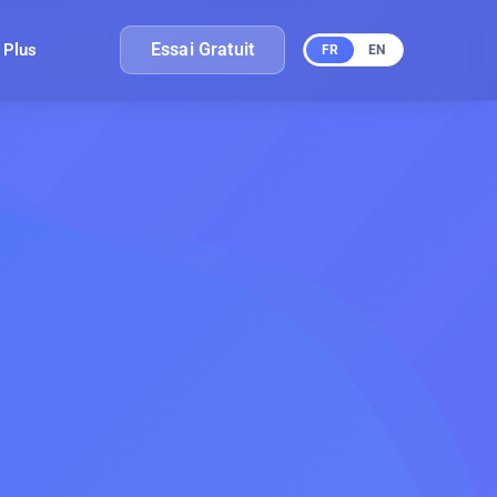
Essai Gratuit
Plus
FR
EN