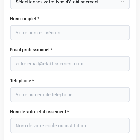
Nom complet *
Email professionnel *
Téléphone *
Nom de votre établissement *