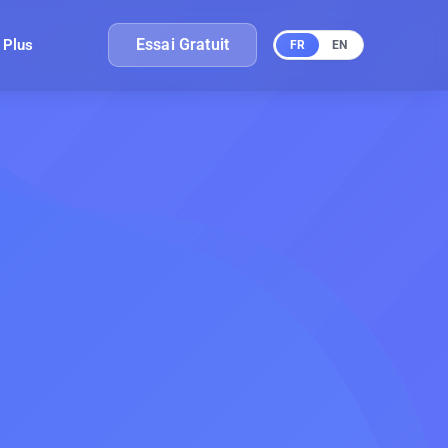
Essai Gratuit
Plus
FR
EN