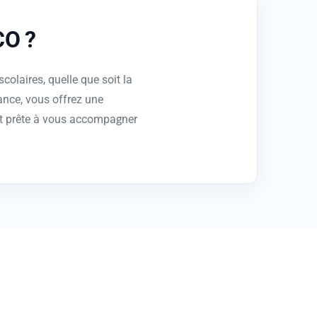
CO ?
colaires, quelle que soit la
ance, vous offrez une
est prête à vous accompagner