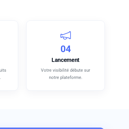
04
Lancement
uits
Votre visibilité débute sur
.
notre plateforme.