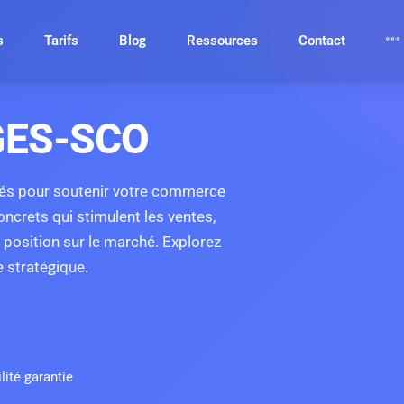
s
Tarifs
Blog
Ressources
Contact
 GES-SCO
rés pour soutenir votre commerce
oncrets qui stimulent les ventes,
e position sur le marché. Explorez
 stratégique.
ilité garantie