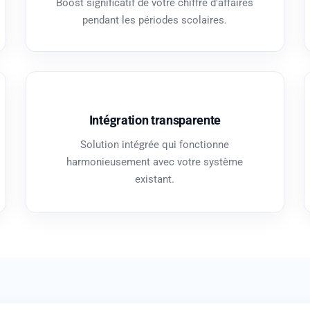
Boost significatif de votre chiffre d'affaires
pendant les périodes scolaires.
Intégration transparente
Solution intégrée qui fonctionne
harmonieusement avec votre système
existant.