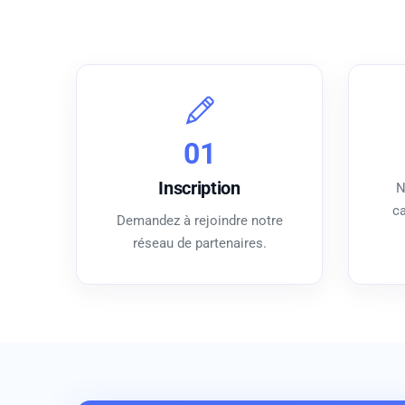
01
Inscription
N
ca
Demandez à rejoindre notre
réseau de partenaires.