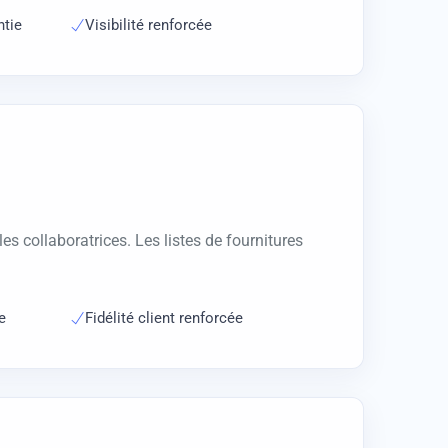
ntie
Visibilité renforcée
 collaboratrices. Les listes de fournitures
e
Fidélité client renforcée