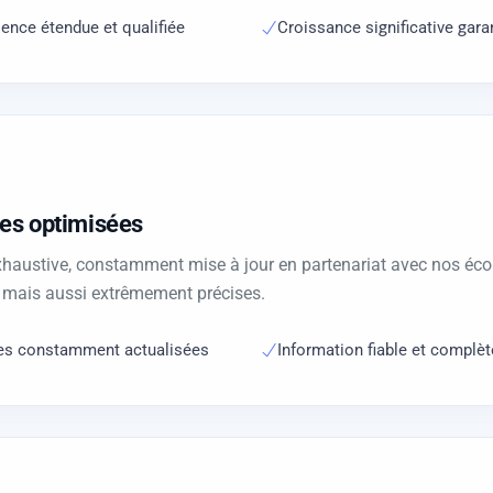
ence étendue et qualifiée
Croissance significative gara
tes optimisées
ustive, constamment mise à jour en partenariat avec nos écoles
 mais aussi extrêmement précises.
tes constamment actualisées
Information fiable et complèt