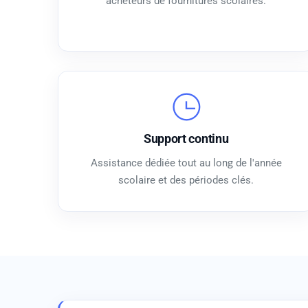
acheteurs de fournitures scolaires.
Support continu
Assistance dédiée tout au long de l'année
scolaire et des périodes clés.