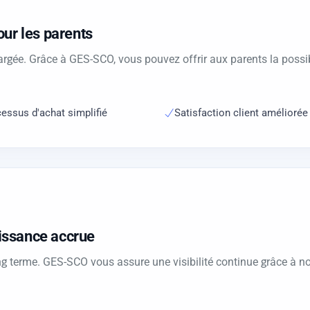
our les parents
argée. Grâce à GES-SCO, vous pouvez offrir aux parents la possi
essus d'achat simplifié
Satisfaction client améliorée
issance accrue
 long terme. GES-SCO vous assure une visibilité continue grâce à 