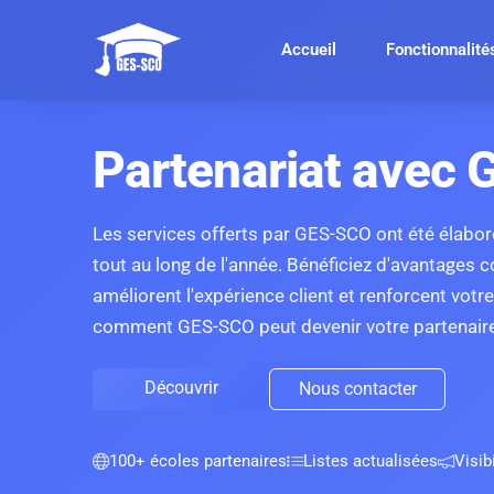
Accueil
Fonctionnalité
Partenariat avec
Les services offerts par GES-SCO ont été élabo
tout au long de l'année. Bénéficiez d'avantages c
améliorent l'expérience client et renforcent votr
comment GES-SCO peut devenir votre partenaire
Découvrir
Nous contacter
100+ écoles partenaires
Listes actualisées
Visib