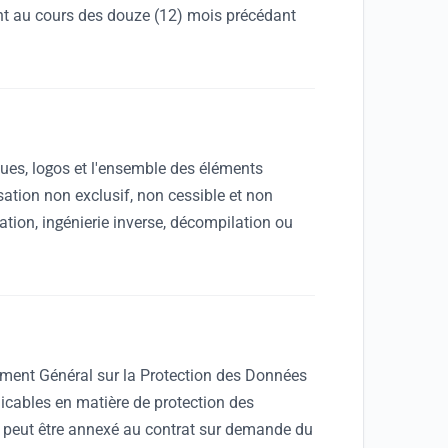
ent au cours des douze (12) mois précédant
ues, logos et l'ensemble des éléments
isation non exclusif, non cessible et non
ation, ingénierie inverse, décompilation ou
lement Général sur la Protection des Données
icables en matière de protection des
 peut être annexé au contrat sur demande du