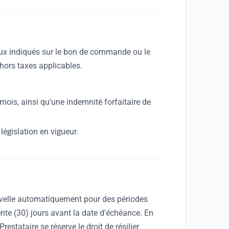
eux indiqués sur le bon de commande ou le
 hors taxes applicables.
 mois, ainsi qu'une indemnité forfaitaire de
égislation en vigueur.
uvelle automatiquement pour des périodes
ente (30) jours avant la date d'échéance. En
estataire se réserve le droit de résilier