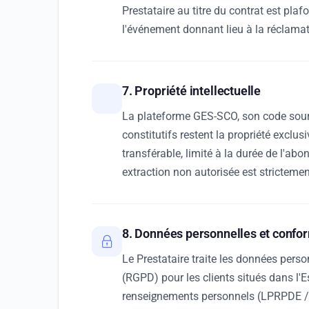
Prestataire au titre du contrat est p
l'événement donnant lieu à la réclamat
7. Propriété intellectuelle
La plateforme GES-SCO, son code sourc
constitutifs restent la propriété exclus
transférable, limité à la durée de l'ab
extraction non autorisée est strictement
8. Données personnelles et confo
Le Prestataire traite les données pers
(RGPD) pour les clients situés dans l
renseignements personnels (LPRPDE / 