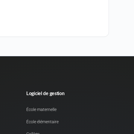
Logiciel de gestion
École maternelle
École élémentaire