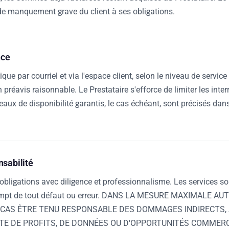
 manquement grave du client à ses obligations.
nce
que par courriel et via l'espace client, selon le niveau de servi
réavis raisonnable. Le Prestataire s'efforce de limiter les inter
eaux de disponibilité garantis, le cas échéant, sont précisés dan
nsabilité
bligations avec diligence et professionnalisme. Les services sont 
a exempt de tout défaut ou erreur. DANS LA MESURE MAXIMALE A
 CAS ÊTRE TENU RESPONSABLE DES DOMMAGES INDIRECTS, 
E DE PROFITS, DE DONNÉES OU D'OPPORTUNITÉS COMMERCIALE