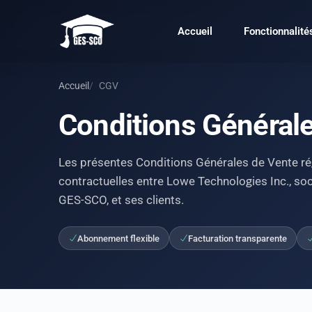
Accueil
Fonctionnalité
Accueil
CGV
Conditions Général
Les présentes Conditions Générales de Vente ré
contractuelles entre Lowe Technologies Inc., soc
GES-SCO, et ses clients.
Abonnement flexible
Facturation transparente