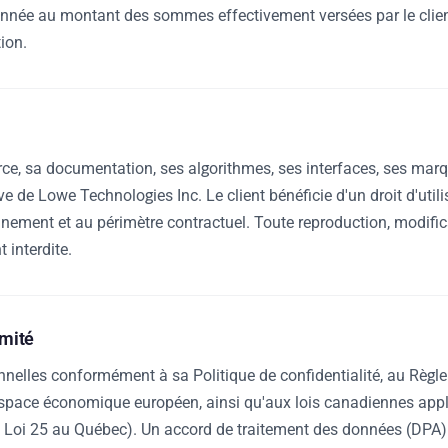
lafonnée au montant des sommes effectivement versées par le cli
ion.
e, sa documentation, ses algorithmes, ses interfaces, ses marq
ive de Lowe Technologies Inc. Le client bénéficie d'un droit d'util
onnement et au périmètre contractuel. Toute reproduction, modific
 interdite.
rmité
onnelles conformément à sa Politique de confidentialité, au Règ
'Espace économique européen, ainsi qu'aux lois canadiennes appl
Loi 25 au Québec). Un accord de traitement des données (DPA)