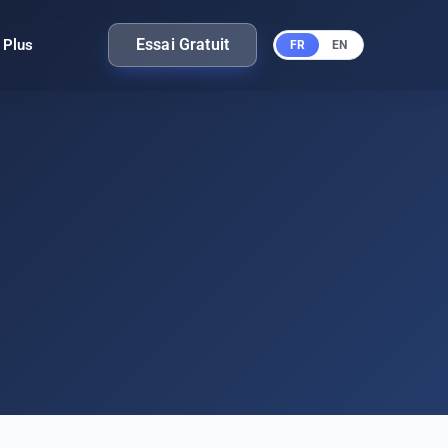
Essai Gratuit
Plus
FR
EN