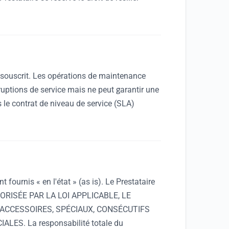
ce souscrit. Les opérations de maintenance
ruptions de service mais ne peut garantir une
s le contrat de niveau de service (SLA)
fournis « en l'état » (as is). Le Prestataire
UTORISÉE PAR LA LOI APPLICABLE, LE
ACCESSOIRES, SPÉCIAUX, CONSÉCUTIFS
S. La responsabilité totale du