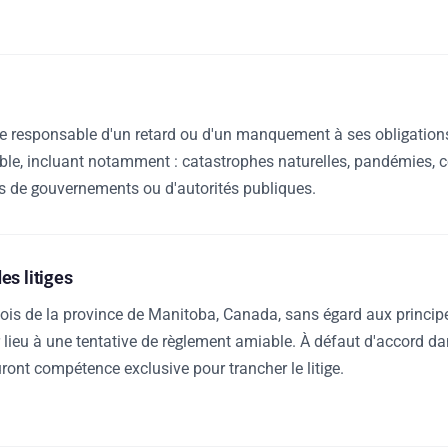
ue responsable d'un retard ou d'un manquement à ses obligation
ble, incluant notamment : catastrophes naturelles, pandémies, c
s de gouvernements ou d'autorités publiques.
es litiges
ois de la province de Manitoba, Canada, sans égard aux principes 
ieu à une tentative de règlement amiable. À défaut d'accord dans
ont compétence exclusive pour trancher le litige.