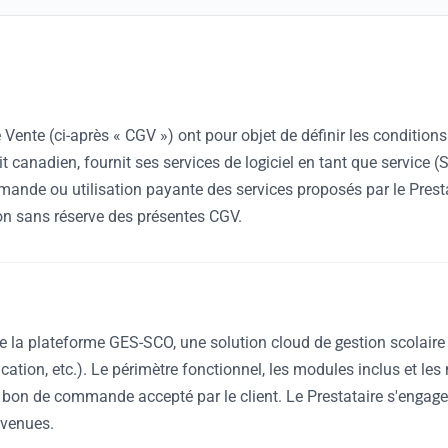
Vente (ci-après « CGV ») ont pour objet de définir les conditions
roit canadien, fournit ses services de logiciel en tant que serv
mande ou utilisation payante des services proposés par le Presta
n sans réserve des présentes CGV.
e la plateforme GES-SCO, une solution cloud de gestion scolaire 
tion, etc.). Le périmètre fonctionnel, les modules inclus et les 
 bon de commande accepté par le client. Le Prestataire s'engage
nvenues.