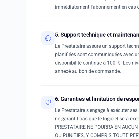
immédiatement l'abonnement en cas de
5. Support technique et maintena
Le Prestataire assure un support techni
planifiées sont communiquées avec un p
disponibilité continue à 100 %. Les niv
annexé au bon de commande.
6. Garanties et limitation de respo
Le Prestataire s'engage à exécuter ses o
ne garantit pas que le logiciel ser
PRESTATAIRE NE POURRA EN AUCUN
OU PUNITIFS, Y COMPRIS TOUTE PERT