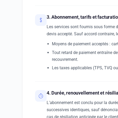
3. Abonnement, tarifs et facturati
Les services sont fournis sous forme 
devis accepté. Sauf accord contraire, 
Moyens de paiement acceptés : cart
Tout retard de paiement entraîne de p
recouvrement.
Les taxes applicables (TPS, TVQ ou 
4. Durée, renouvellement et résili
L'abonnement est conclu pour la durée
successives identiques, sauf dénonciati
cas de résiliation anticipée par le clie