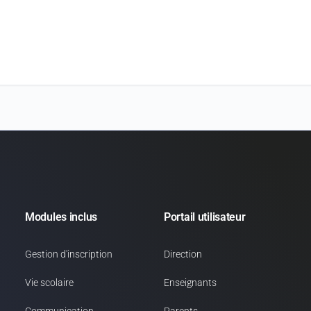
Modules inclus
Portail utilisateur
Gestion d'inscription
Direction
Vie scolaire
Enseignants