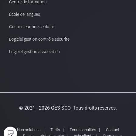
Centre de formation
École de langues
Gestion cantine scolaire
Logiciel gestion contrôle sécurité
Logiciel gestion association
© 2021 - 2026 GES-SCO. Tous droits réservés.
Nos solutions
Tarifs
Fonctionnalités
Contact
Blog
Notre Histoire
Avis clients
Parrainage