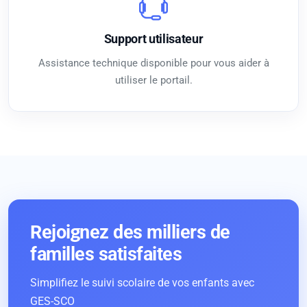
Support utilisateur
Assistance technique disponible pour vous aider à
utiliser le portail.
Rejoignez des milliers de
familles satisfaites
Simplifiez le suivi scolaire de vos enfants avec
GES-SCO