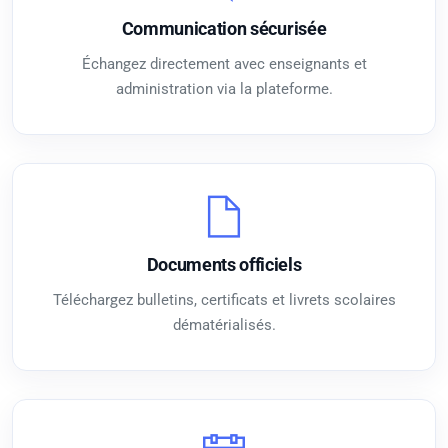
Communication sécurisée
Échangez directement avec enseignants et
administration via la plateforme.
Documents officiels
Téléchargez bulletins, certificats et livrets scolaires
dématérialisés.