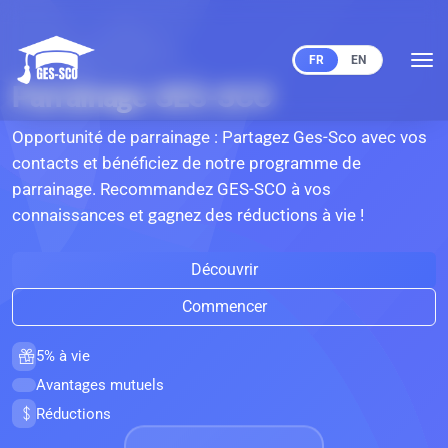
FR
EN
Parrainage GES-SCO
Opportunité de parrainage : Partagez Ges-Sco avec vos
contacts et bénéficiez de notre programme de
parrainage. Recommandez GES-SCO à vos
connaissances et gagnez des réductions à vie !
Découvrir
Commencer
5% à vie
Avantages mutuels
Réductions