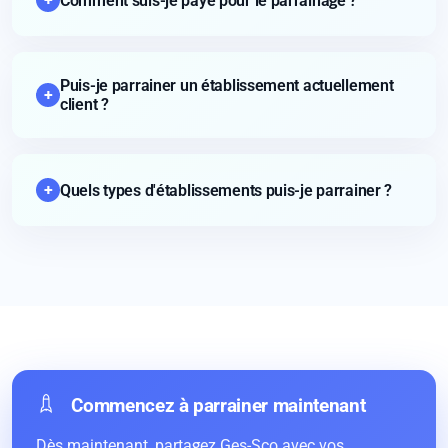
Comment suis-je payé pour le parrainage ?
Puis-je parrainer un établissement actuellement
+
client ?
+
Quels types d'établissements puis-je parrainer ?
Commencez à parrainer maintenant
Dès maintenant, partagez Ges-Sco avec vos