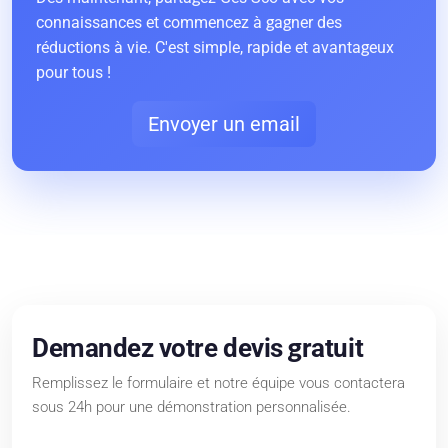
connaissances et commencez à gagner des
réductions à vie. C'est simple, rapide et avantageux
pour tous !
Envoyer un email
Demandez votre devis gratuit
Remplissez le formulaire et notre équipe vous contactera
sous 24h pour une démonstration personnalisée.