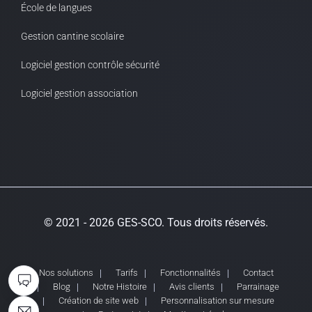
École de langues
Gestion cantine scolaire
Logiciel gestion contrôle sécurité
Logiciel gestion association
© 2021 - 2026 GES-SCO. Tous droits réservés.
Nos solutions
Tarifs
Fonctionnalités
Contact
Blog
Notre Histoire
Avis clients
Parrainage
Création de site web
Personnalisation sur mesure