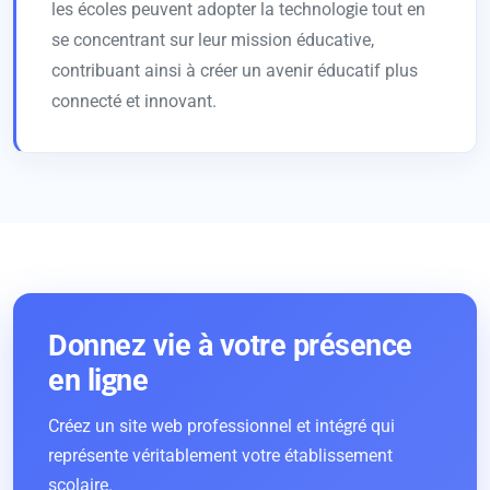
les écoles peuvent adopter la technologie tout en
se concentrant sur leur mission éducative,
contribuant ainsi à créer un avenir éducatif plus
connecté et innovant.
Donnez vie à votre présence
en ligne
Créez un site web professionnel et intégré qui
représente véritablement votre établissement
scolaire.