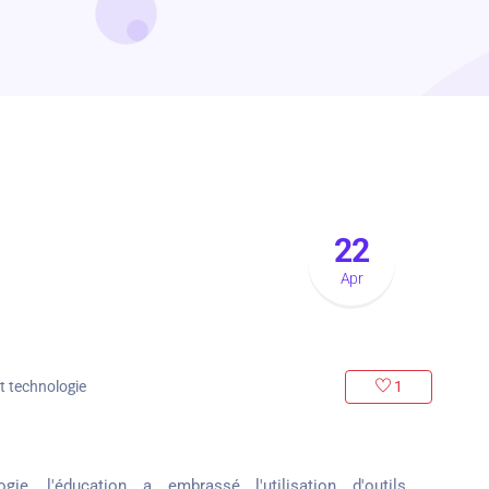
22
Apr
t technologie
1
ie, l'éducation a embrassé l'utilisation d'outils