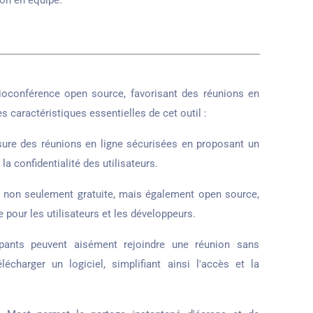
ion en équipe.
ioconférence open source, favorisant des réunions en
s caractéristiques essentielles de cet outil :
ure des réunions en ligne sécurisées en proposant un
la confidentialité des utilisateurs.
 non seulement gratuite, mais également open source,
e pour les utilisateurs et les développeurs.
pants peuvent aisément rejoindre une réunion sans
charger un logiciel, simplifiant ainsi l'accès et la