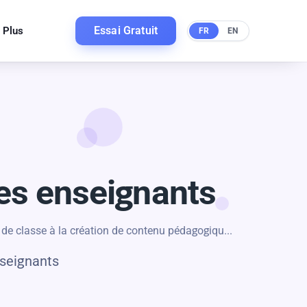
Essai Gratuit
Plus
FR
EN
les enseignants
n de classe à la création de contenu pédagogiqu...
nseignants