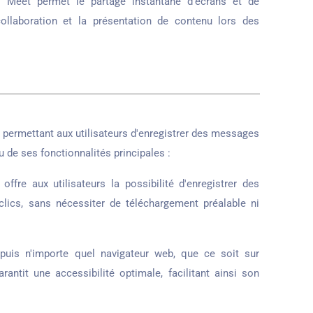
i Meet permet le partage instantané d'écrans et de
ollaboration et la présentation de contenu lors des
 permettant aux utilisateurs d'enregistrer des messages
u de ses fonctionnalités principales :
ffre aux utilisateurs la possibilité d'enregistrer des
ics, sans nécessiter de téléchargement préalable ni
uis n'importe quel navigateur web, que ce soit sur
antit une accessibilité optimale, facilitant ainsi son