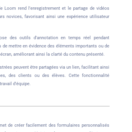
 de Loom rend l'enregistrement et le partage de vidéos
rs novices, favorisant ainsi une expérience utilisateur
e des outils d'annotation en temps réel pendant
urs de mettre en évidence des éléments importants ou de
cran, améliorant ainsi la clarté du contenu présenté.
trées peuvent être partagées via un lien, facilitant ainsi
s, des clients ou des élèves. Cette fonctionnalité
ravail d'équipe.
met de créer facilement des formulaires personnalisés