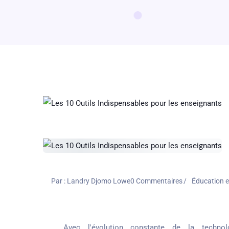
Par :
Landry Djomo Lowe
0
Commentaires
Éducation e
Avec l'évolution constante de la technolog