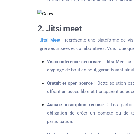
commentaires, facilitant ainsi la collaborat
2. Jitsi meet
Jitsi Meet
représente une plateforme de vis
ligne sécurisées et collaboratives. Voici quelque
Visioconférence sécurisée :
Jitsi Meet ass
cryptage de bout en bout, garantissant ainsi 
Gratuit et open source :
Cette solution est
offrant un accès libre et transparent au cod
Aucune inscription requise :
Les partici
obligation de créer un compte ou de télé
participation.