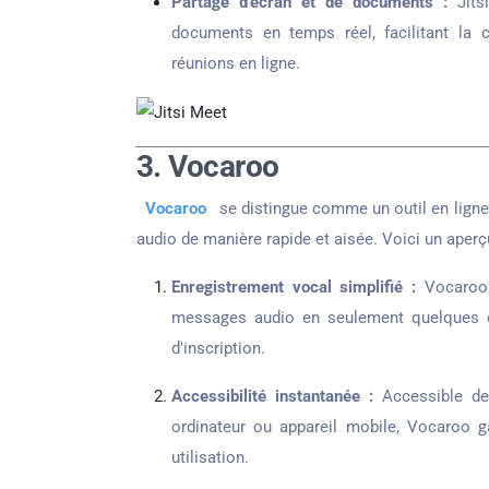
Partage d'écran et de documents :
Jits
documents en temps réel, facilitant la c
réunions en ligne.
3. Vocaroo
Vocaroo
se distingue comme un outil en ligne
audio de manière rapide et aisée. Voici un aperç
Enregistrement vocal simplifié :
Vocaroo o
messages audio en seulement quelques cl
d'inscription.
Accessibilité instantanée :
Accessible dep
ordinateur ou appareil mobile, Vocaroo gar
utilisation.