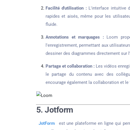
Facilité d'utilisation :
L'interface intuitive
rapides et aisés, même pour les utilisateu
fluide.
Annotations et marquages :
Loom propos
l'enregistrement, permettant aux utilisate
dessiner des diagrammes directement sur l'é
Partage et collaboration :
Les vidéos enregis
le partage du contenu avec des collègue
encourage également la collaboration et le t
5. Jotform
JotForm
est une plateforme en ligne qui per